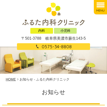
MENU
内科
小児科
〒501-3788
岐阜県美濃市蕨生143-5
0575-34-8808
HOME
お知らせ - ふるた内科クリニック
お知らせ