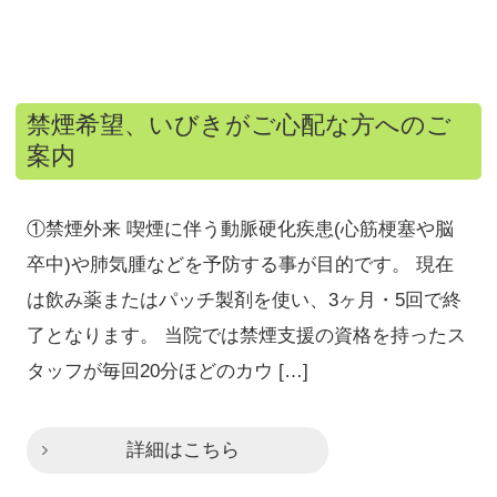
禁煙希望、いびきがご心配な方へのご
案内
①禁煙外来 喫煙に伴う動脈硬化疾患(心筋梗塞や脳
卒中)や肺気腫などを予防する事が目的です。 現在
は飲み薬またはパッチ製剤を使い、3ヶ月・5回で終
了となります。 当院では禁煙支援の資格を持ったス
タッフが毎回20分ほどのカウ […]
詳細はこちら