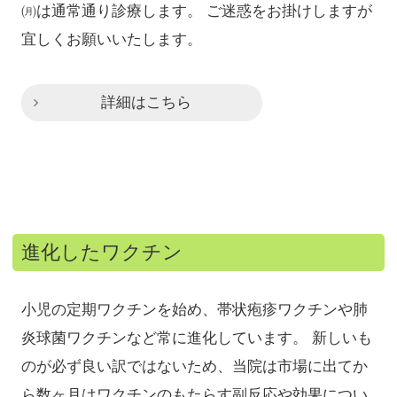
㈪は通常通り診療します。 ご迷惑をお掛けしますが
宜しくお願いいたします。
詳細はこちら
進化したワクチン
小児の定期ワクチンを始め、帯状疱疹ワクチンや肺
炎球菌ワクチンなど常に進化しています。 新しいも
のが必ず良い訳ではないため、当院は市場に出てか
ら数ヶ月はワクチンのもたらす副反応や効果につい