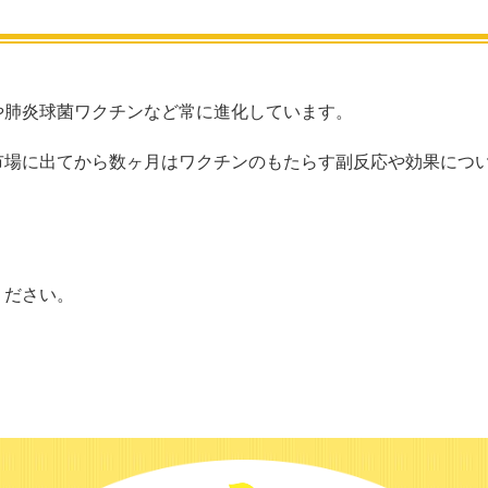
や肺炎球菌ワクチンなど常に進化しています。
市場に出てから数ヶ月はワクチンのもたらす副反応や効果につ
ください。