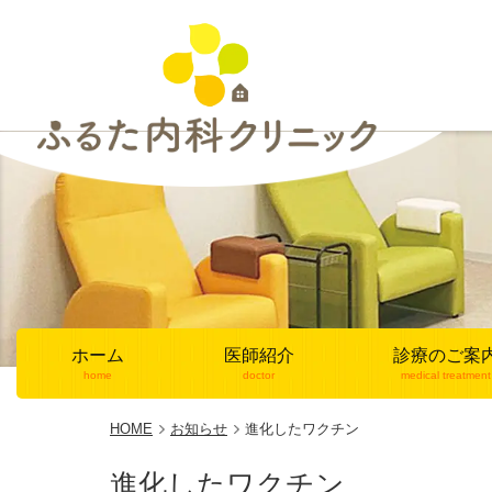
ホーム
医師紹介
診療のご案
home
doctor
medical treatment
HOME
お知らせ
進化したワクチン
進化したワクチン