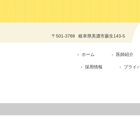
〒501-3788
岐阜県美濃市蕨生143-5
ホーム
医師紹介
採用情報
プライ