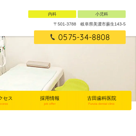
内科
小児科
〒501-3788
岐阜県美濃市蕨生143-5
0575-34-8808
クセス
採用情報
古田歯科医院
ccess
job offer
Furuta dental clinic