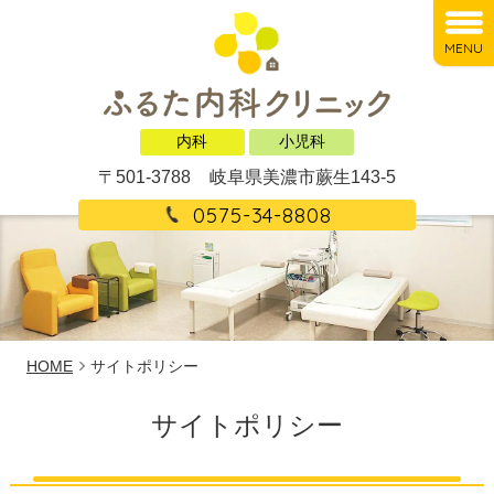
MENU
内科
小児科
〒501-3788
岐阜県美濃市蕨生143-5
0575-34-8808
HOME
サイトポリシー
サイトポリシー